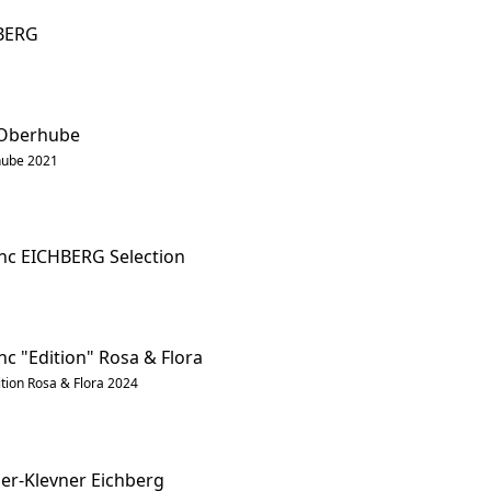
HBERG
 Oberhube
hube 2021
nc EICHBERG Selection
c "Edition" Rosa & Flora
tion Rosa & Flora 2024
r-Klevner Eichberg