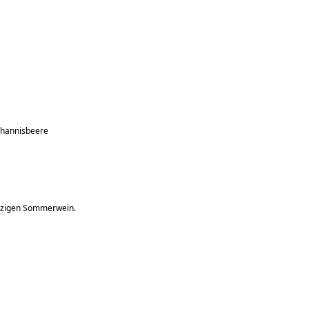
Johannisbeere
itzigen Sommerwein.