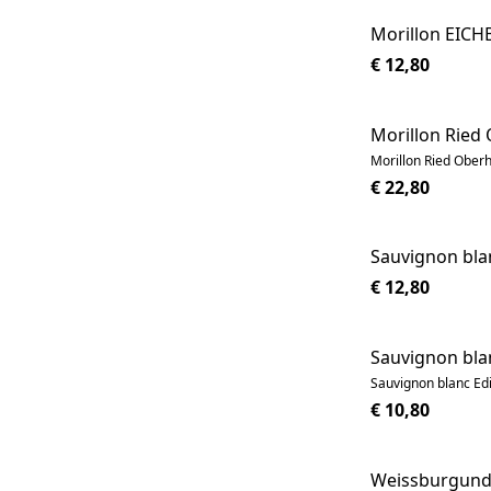
Morillon EIC
€ 12,80
Morillon Ried
Morillon Ried Ober
€ 22,80
Sauvignon bla
€ 12,80
Sauvignon blan
Sauvignon blanc Edi
€ 10,80
Weissburgunde