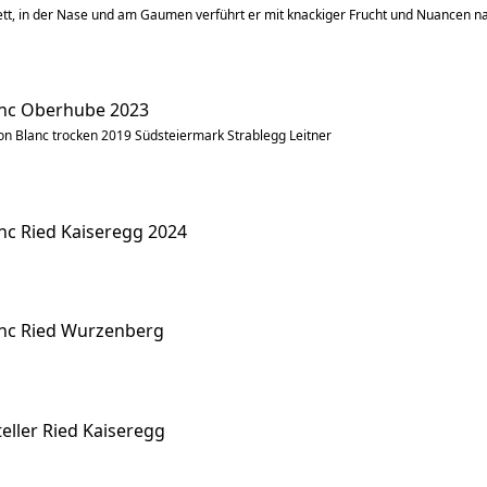
kett, in der Nase und am Gaumen verführt er mit knackiger Frucht und Nuancen 
anc Oberhube 2023
n Blanc trocken 2019 Südsteiermark Strablegg Leitner
nc Ried Kaiseregg 2024
nc Ried Wurzenberg
eller Ried Kaiseregg