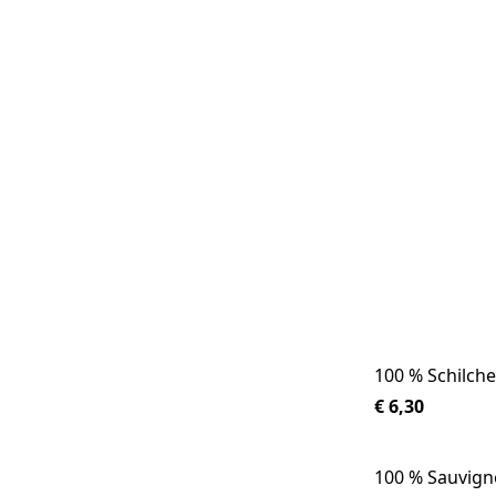
100 % Schilch
€ 6,30
100 % Sauvign