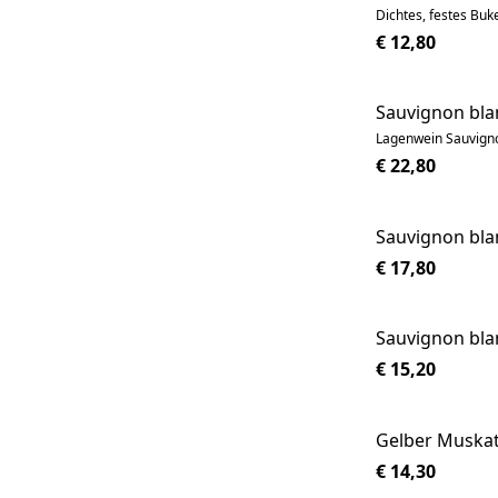
Dichtes, festes Bu
€ 12,80
Sauvignon bl
Lagenwein Sauvigno
€ 22,80
Sauvignon bla
€ 17,80
Sauvignon bla
€ 15,20
Gelber Muskat
€ 14,30