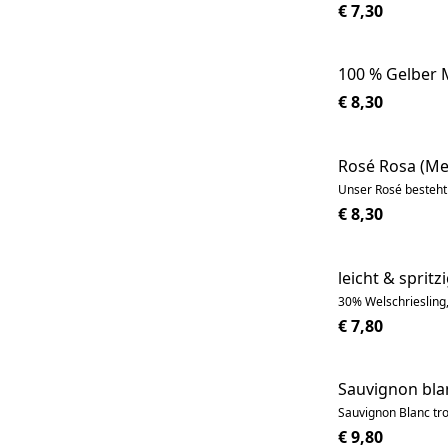
€ 7,30
100 % Gelber 
€ 8,30
Rosé Rosa (Me
Unser Rosé besteht
€ 8,30
leicht & sprit
30% Welschriesling
€ 7,80
Sauvignon bl
Sauvignon Blanc tr
€ 9,80