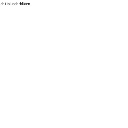
nach Holunderblüten