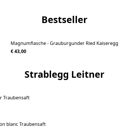
Bestseller
Magnumflasche - Grauburgunder Ried Kaiseregg
€ 43,00
Strablegg Leitner
er Traubensaft
on blanc Traubensaft