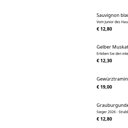
Sauvignon bla
Vom Junior des Haus
€ 12,80
Gelber Muskat
Erleben Sie den int
€ 12,30
Gewürztramine
€ 19,00
Grauburgund
Sieger 2026 - Strab
€ 12,80